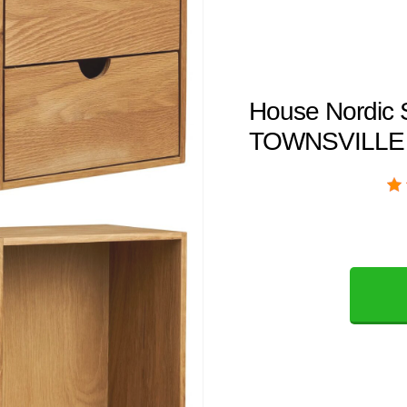
House Nordic S
TOWNSVILLE p