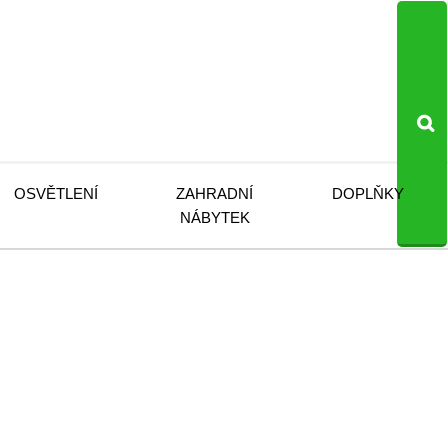
OSVĚTLENÍ
ZAHRADNÍ
DOPLŇKY
NÁBYTEK