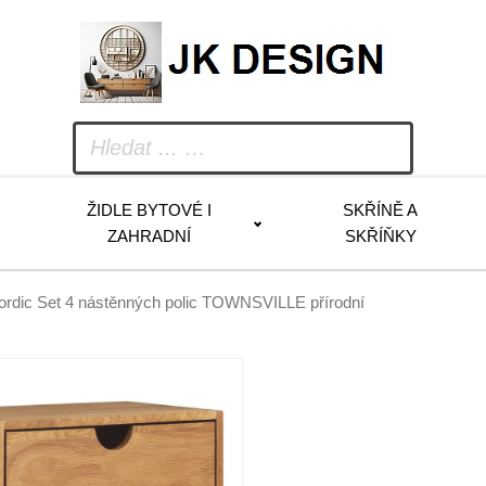
ŽIDLE BYTOVÉ I
SKŘÍNĚ A
ZAHRADNÍ
SKŘÍŇKY
rdic Set 4 nástěnných polic TOWNSVILLE přírodní