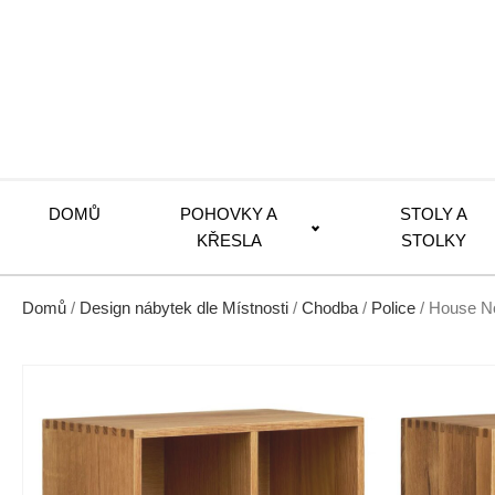
DOMŮ
POHOVKY A
STOLY A
KŘESLA
STOLKY
Domů
/
Design nábytek dle Místnosti
/
Chodba
/
Police
/ House No