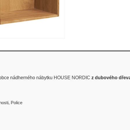
robce nádherného nábytku HOUSE NORDIC
z dubového dřeva
nosti
,
Police