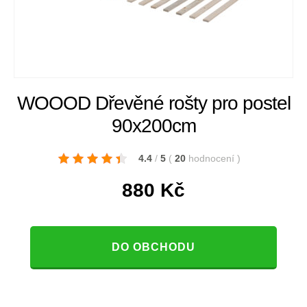
WOOOD Dřevěné rošty pro postel
90x200cm
4.4
/
5
(
20
hodnocení
)
880
Kč
DO OBCHODU