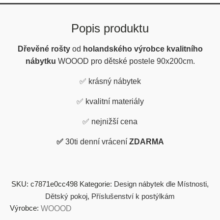
Popis produktu
Dřevěné rošty
od
holandského výrobce kvalitního
nábytku
WOOOD pro dětské postele 90x200cm.
✅
krásný nábytek
✅
kvalitní materiály
✅
nejnižší cena
✅
30ti denní vrácení
ZDARMA
SKU:
c7871e0cc498
Kategorie:
Design nábytek dle Místnosti
,
Dětský pokoj
,
Příslušenství k postýlkám
Výrobce:
WOOOD