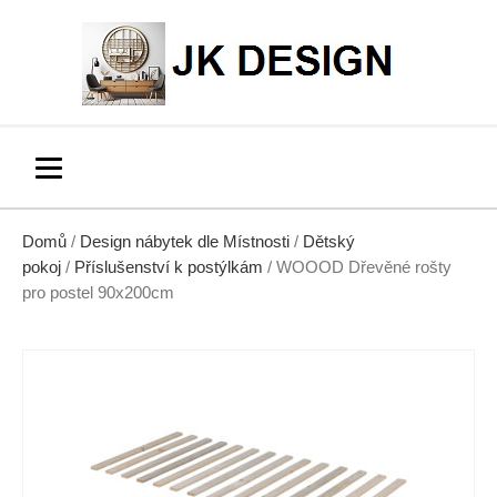
Domů
/
Design nábytek dle Místnosti
/
Dětský
pokoj
/
Příslušenství k postýlkám
/ WOOOD Dřevěné rošty
pro postel 90x200cm