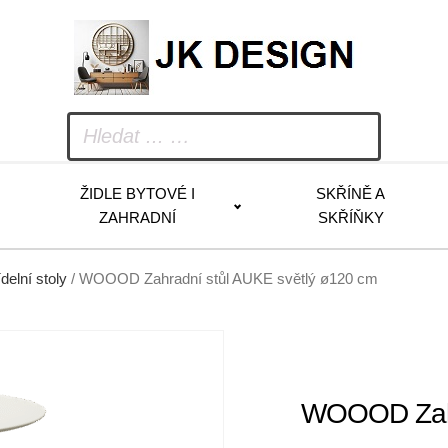
ŽIDLE BYTOVÉ I
SKŘÍNĚ A
ZAHRADNÍ
SKŘÍŇKY
delní stoly
/ WOOOD Zahradní stůl AUKE světlý ø120 cm
WOOOD Zahr