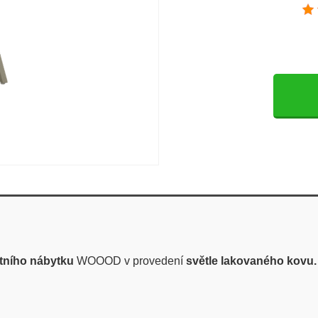
tního nábytku
WOOOD v provedení
světle lakovaného kovu.