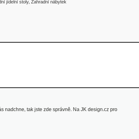
ní jídelní stoly
,
Zahradní nábytek
s nadchne, tak jste zde správně. Na JK design.cz pro