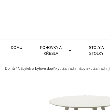
DOMŮ
POHOVKY A
STOLY A
KŘESLA
STOLKY
Domů
/
Nábytek a bytové doplňky
/
Zahradní nábytek
/
Zahradní jí