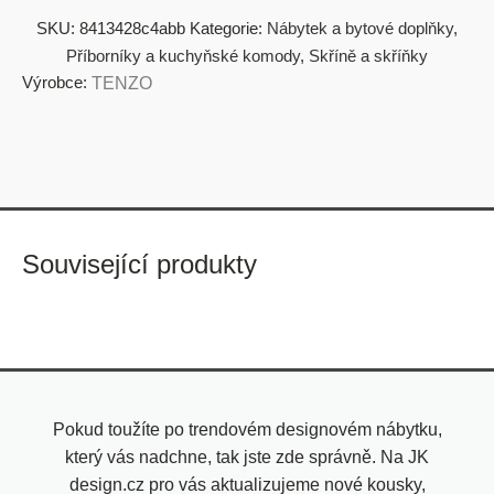
SKU:
8413428c4abb
Kategorie:
Nábytek a bytové doplňky
,
Příborníky a kuchyňské komody
,
Skříně a skříňky
Výrobce:
TENZO
Související produkty
Pokud toužíte po trendovém designovém nábytku,
který vás nadchne, tak jste zde správně. Na JK
design.cz pro vás aktualizujeme nové kousky,