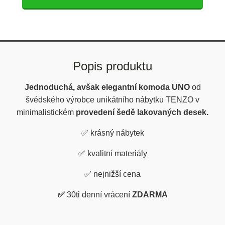
Popis produktu
Jednoduchá, avšak elegantní komoda UNO
od
švédského výrobce unikátního nábytku TENZO v
minimalistickém
provedení šedě lakovaných desek.
✅
krásný nábytek
✅
kvalitní materiály
✅
nejnižší cena
✅
30ti denní vrácení
ZDARMA