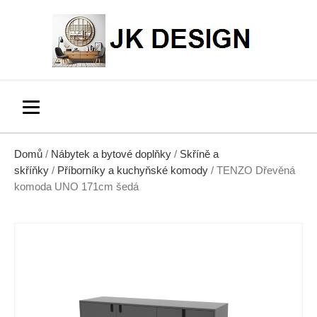
Domů
/
Nábytek a bytové doplňky
/
Skříně a
skříňky
/
Příborníky a kuchyňské komody
/ TENZO Dřevěná
komoda UNO 171cm šedá