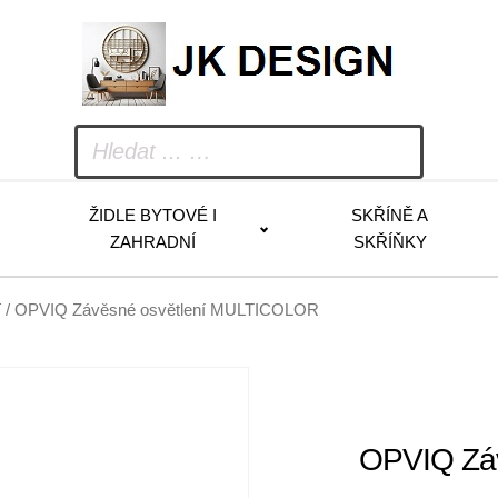
ŽIDLE BYTOVÉ I
SKŘÍNĚ A
ZAHRADNÍ
SKŘÍŇKY
í
/ OPVIQ Závěsné osvětlení MULTICOLOR
OPVIQ Zá