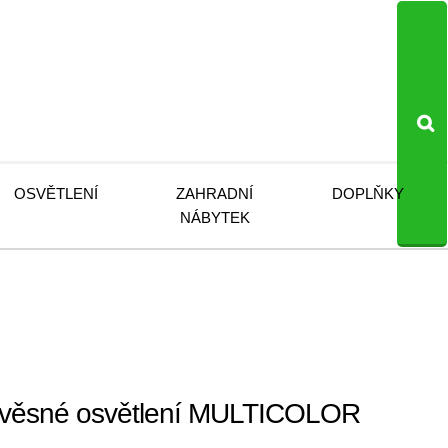
OSVĚTLENÍ
ZAHRADNÍ
DOPLŇKY
NÁBYTEK
věsné osvětlení MULTICOLOR