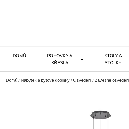
DOMŮ
POHOVKY A
STOLY A
KŘESLA
STOLKY
Domů
/
Nábytek a bytové doplňky
/
Osvětlení
/
Závěsné osvětlen