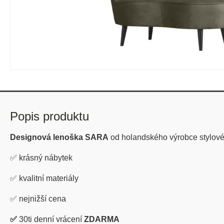
Popis produktu
Designová lenoška SARA
od holandského výrobce stylo
✅
krásný nábytek
✅
kvalitní materiály
✅
nejnižší cena
✅
30ti denní vrácení
ZDARMA