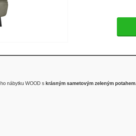
vého nábytku WOOD s
krásným sametovým zeleným potahem