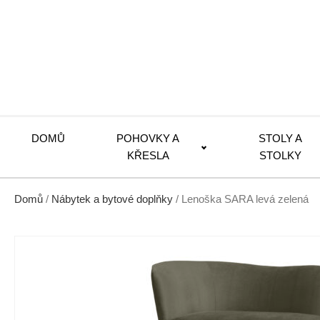
DOMŮ
POHOVKY A
STOLY A
KŘESLA
STOLKY
Domů
/
Nábytek a bytové doplňky
/ Lenoška SARA levá zelená