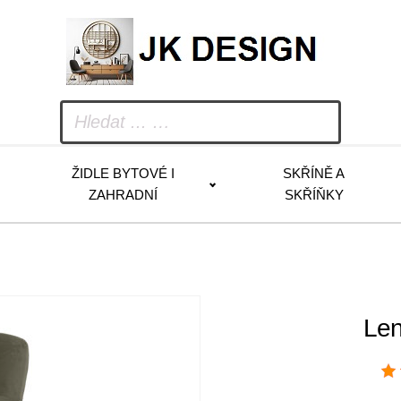
ŽIDLE BYTOVÉ I
SKŘÍNĚ A
ZAHRADNÍ
SKŘÍŇKY
Len