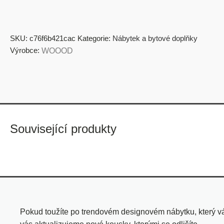
SKU:
c76f6b421cac
Kategorie:
Nábytek a bytové doplňky
Výrobce:
WOOOD
Související produkty
Pokud toužíte po trendovém designovém nábytku, který vá