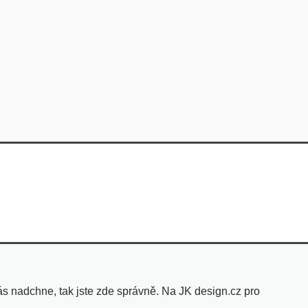
s nadchne, tak jste zde správně. Na JK design.cz pro