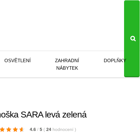
OSVĚTLENÍ
ZAHRADNÍ
DOPLŇKY
NÁBYTEK
oška SARA levá zelená
4.6
/
5
(
24
hodnocení
)