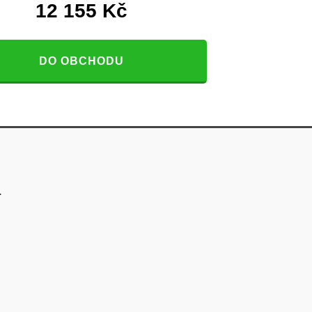
12 155
Kč
DO OBCHODU
.