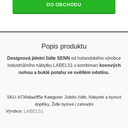
DO OBCHODU
Popis produktu
Designová jídelní židle SENN
od holandského výrobce
industriálního nábytku LABEL51 v kombinaci
kovových
nohou a buklé potahu ve světlém odstínu.
SKU:
b734afaa9f5e
Kategorie:
Jídelní židle
,
Nábytek a bytové
doplňky
,
Židle bytové i zahradní
Výrobce:
LABEL51