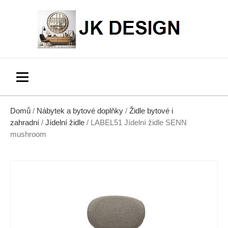
Domů
/
Nábytek a bytové doplňky
/
Židle bytové i
zahradní
/
Jídelní židle
/ LABEL51 Jídelní židle SENN
mushroom