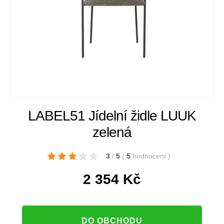
LABEL51 Jídelní židle LUUK
zelená
3
/
5
(
5
hodnocení
)
2 354
Kč
DO OBCHODU