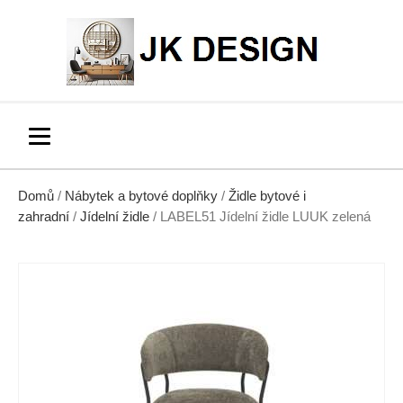
Domů
/
Nábytek a bytové doplňky
/
Židle bytové i
zahradní
/
Jídelní židle
/ LABEL51 Jídelní židle LUUK zelená