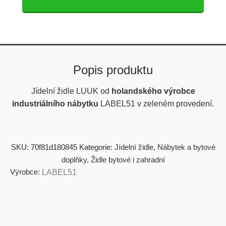
Popis produktu
Jídelní židle LUUK od
holandského výrobce
industriálního nábytku
LABEL51 v zeleném provedení.
SKU:
70f81d180845
Kategorie:
Jídelní židle
,
Nábytek a bytové
doplňky
,
Židle bytové i zahradní
Výrobce:
LABEL51