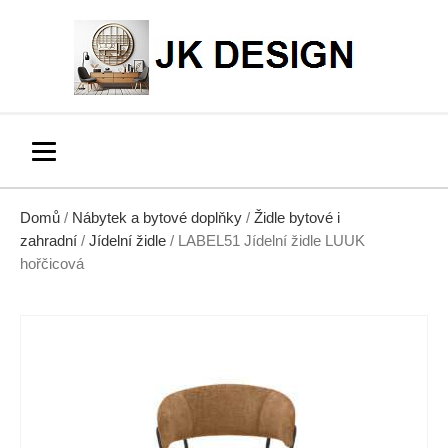
Domů
/
Nábytek a bytové doplňky
/
Židle bytové i
zahradní
/
Jídelní židle
/ LABEL51 Jídelní židle LUUK
hořčicová