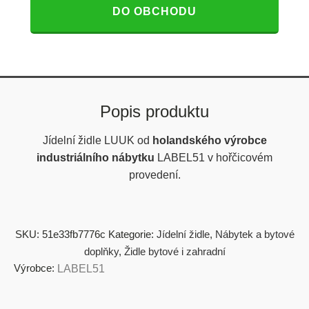
DO OBCHODU
Popis produktu
Jídelní židle LUUK od
holandského výrobce
industriálního nábytku
LABEL51 v hořčicovém
provedení.
SKU:
51e33fb7776c
Kategorie:
Jídelní židle
,
Nábytek a bytové
doplňky
,
Židle bytové i zahradní
Výrobce:
LABEL51