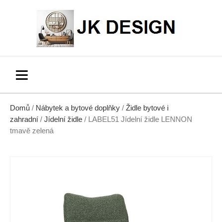
Domů
/
Nábytek a bytové doplňky
/
Židle bytové i
zahradní
/
Jídelní židle
/ LABEL51 Jídelní židle LENNON
tmavě zelená