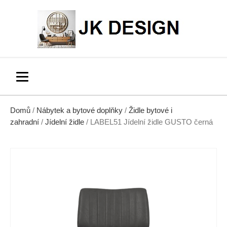
Domů
/
Nábytek a bytové doplňky
/
Židle bytové i
zahradní
/
Jídelní židle
/ LABEL51 Jídelní židle GUSTO černá