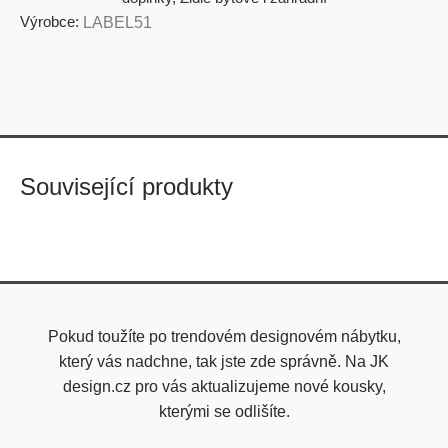
Výrobce:
LABEL51
Související produkty
Pokud toužíte po trendovém designovém nábytku,
který vás nadchne, tak jste zde správně. Na JK
design.cz pro vás aktualizujeme nové kousky,
kterými se odlišíte.