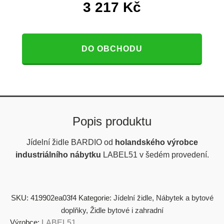
3 217
Kč
DO OBCHODU
Popis produktu
Jídelní židle BARDIO od
holandského výrobce
industriálního nábytku
LABEL51 v šedém provedení.
SKU:
419902ea03f4
Kategorie:
Jídelní židle
,
Nábytek a bytové
doplňky
,
Židle bytové i zahradní
Výrobce:
LABEL51