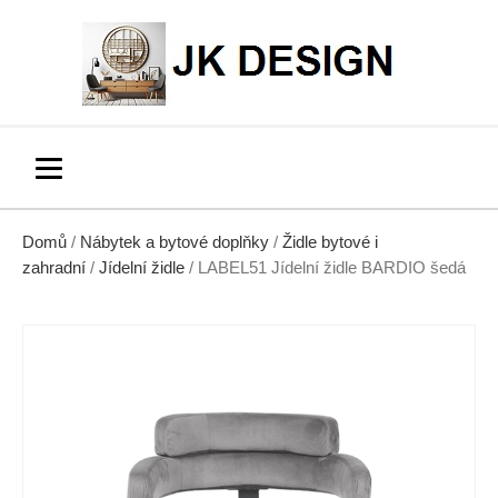
Domů
/
Nábytek a bytové doplňky
/
Židle bytové i
zahradní
/
Jídelní židle
/ LABEL51 Jídelní židle BARDIO šedá