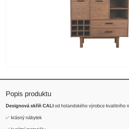
Popis produktu
Designová skříň CALI
od holandského výrobce kvalitního
✅
krásný nábytek