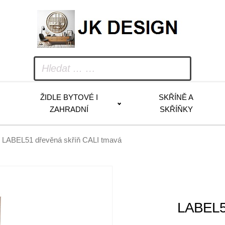
ŽIDLE BYTOVÉ I
SKŘÍNĚ A
ZAHRADNÍ
SKŘÍŇKY
 LABEL51 dřevěná skříň CALI tmavá
LABEL51