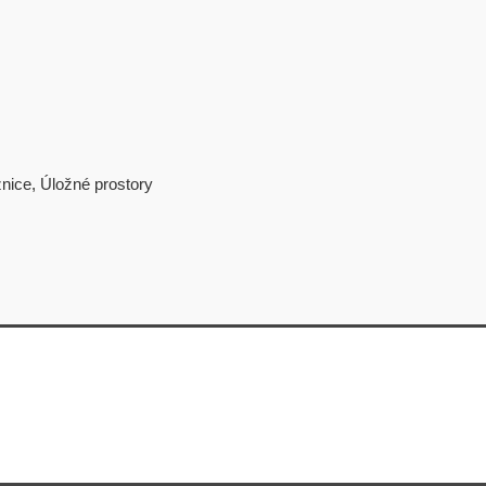
nice
,
Úložné prostory