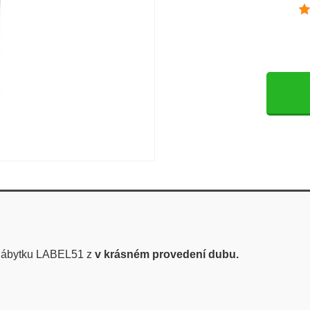
 nábytku LABEL51 z
v krásném provedení dubu.