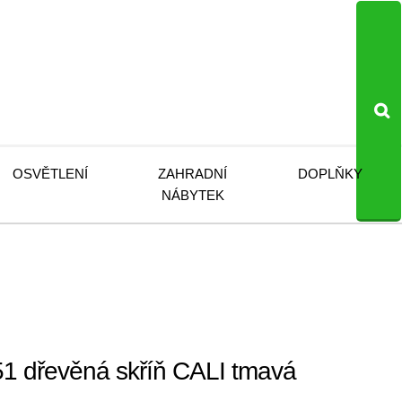
OSVĚTLENÍ
ZAHRADNÍ
DOPLŇKY
NÁBYTEK
 dřevěná skříň CALI tmavá