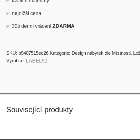
✅
kvalitní materiály
✅
nejnižší cena
✅
30ti denní vrácení
ZDARMA
SKU:
b9407515ec26
Kategorie:
Design nábytek dle Místnosti
,
Lož
Výrobce:
LABEL51
Související produkty