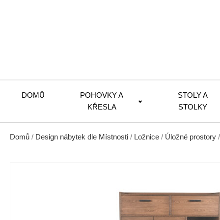
DOMŮ
POHOVKY A
STOLY A
KŘESLA
STOLKY
Domů
/
Design nábytek dle Místnosti
/
Ložnice
/
Úložné prostory
/