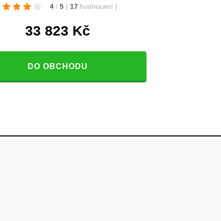
4
/
5
(
17
hodnocení
)
33 823
Kč
DO OBCHODU