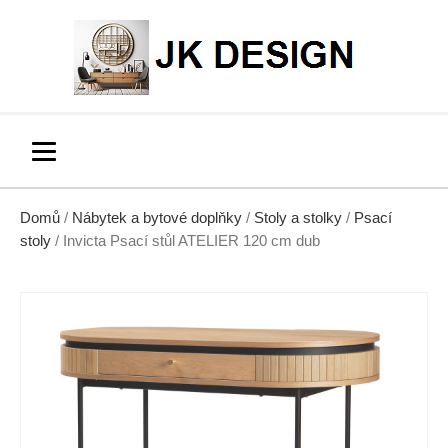
Domů
/
Nábytek a bytové doplňky
/
Stoly a stolky
/
Psací
stoly
/ Invicta Psací stůl ATELIER 120 cm dub