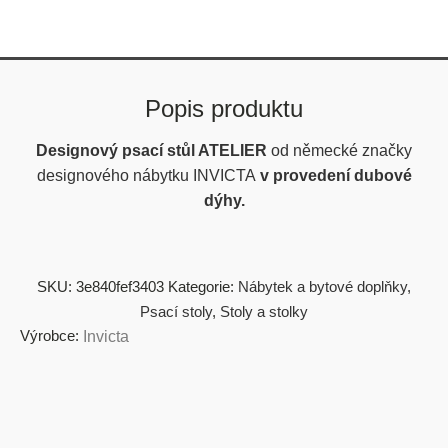
Popis produktu
Designový psací stůl ATELIER
od německé značky
designového nábytku INVICTA
v provedení dubové
dýhy.
SKU:
3e840fef3403
Kategorie:
Nábytek a bytové doplňky
,
Psací stoly
,
Stoly a stolky
Výrobce:
Invicta