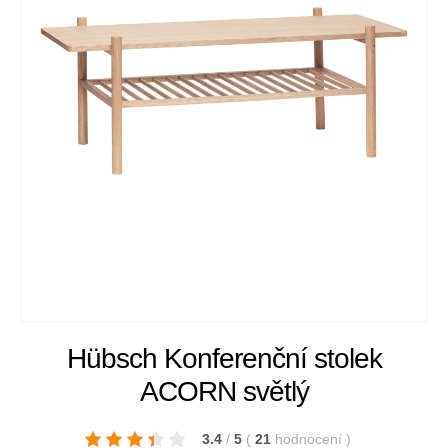
Hübsch Konferenční stolek
ACORN světlý
3.4
/
5
(
21
hodnocení
)