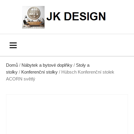
Domů
/
Nábytek a bytové doplňky
/
Stoly a
stolky
/
Konferenční stolky
/ Hübsch Konferenční stolek
ACORN světlý