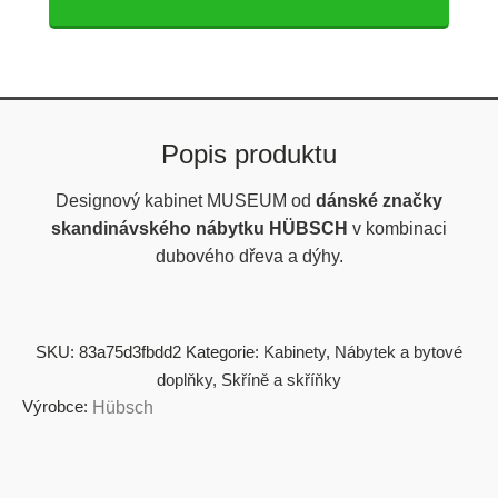
Popis produktu
Designový kabinet MUSEUM od
dánské značky
skandinávského nábytku HÜBSCH
v kombinaci
dubového dřeva a dýhy.
SKU:
83a75d3fbdd2
Kategorie:
Kabinety
,
Nábytek a bytové
doplňky
,
Skříně a skříňky
Výrobce:
Hübsch