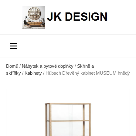
Domů
/
Nábytek a bytové doplňky
/
Skříně a
skříňky
/
Kabinety
/ Hübsch Dřevěný kabinet MUSEUM hnědý