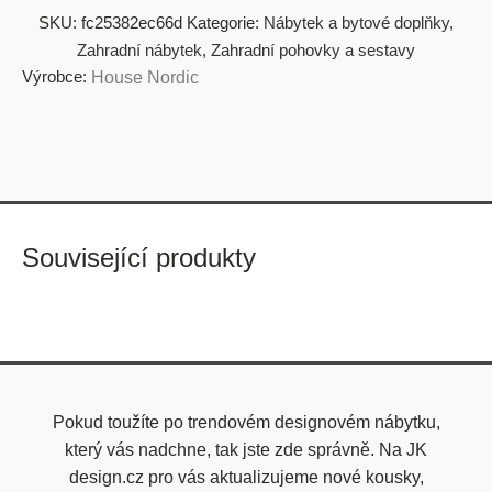
SKU:
fc25382ec66d
Kategorie:
Nábytek a bytové doplňky
,
Zahradní nábytek
,
Zahradní pohovky a sestavy
Výrobce:
House Nordic
Související produkty
Pokud toužíte po trendovém designovém nábytku,
který vás nadchne, tak jste zde správně. Na JK
design.cz pro vás aktualizujeme nové kousky,