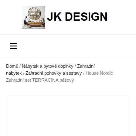
Domů
/
Nábytek a bytové doplňky
/
Zahradní
nábytek
/
Zahradní pohovky a sestavy
/ House Nordic
Zahradní set TERRACINA béžový