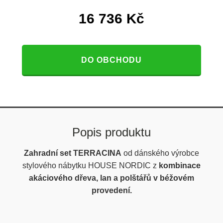
16 736
Kč
DO OBCHODU
Popis produktu
Zahradní set TERRACINA
od dánského výrobce
stylového nábytku HOUSE NORDIC z
kombinace
akáciového dřeva, lan a polštářů v béžovém
provedení.