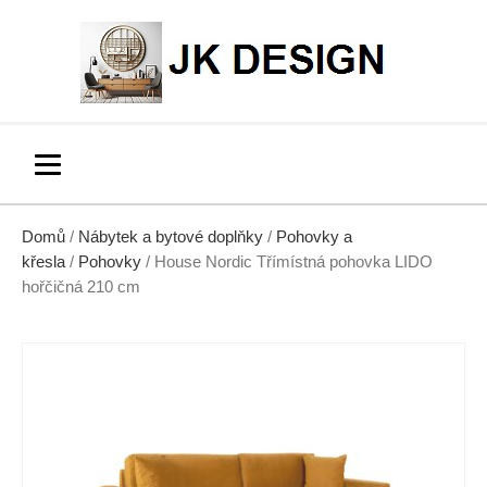
Domů
/
Nábytek a bytové doplňky
/
Pohovky a
křesla
/
Pohovky
/ House Nordic Třímístná pohovka LIDO
hořčičná 210 cm