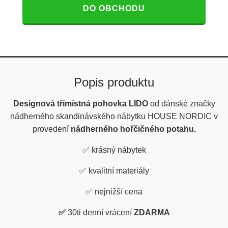
DO OBCHODU
Popis produktu
Designová třímístná pohovka LIDO
od dánské značky
nádherného skandinávského nábytku HOUSE NORDIC v
provedení
nádherného hořčičného potahu.
✅
krásný nábytek
✅
kvalitní materiály
✅
nejnižší cena
✅
30ti denní vrácení
ZDARMA