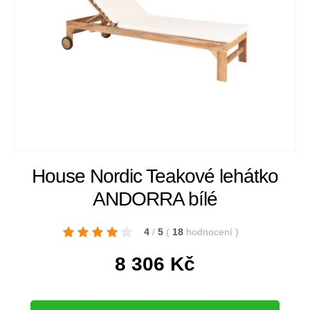
House Nordic Teakové lehátko
ANDORRA bílé
4
/
5
(
18
hodnocení
)
8 306
Kč