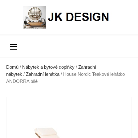
Domů
/
Nábytek a bytové doplňky
/
Zahradní
nábytek
/
Zahradní lehátka
/ House Nordic Teakové lehátko
ANDORRA bílé