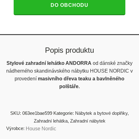
DO OBCHODU
Popis produktu
Stylové zahradní lehátko ANDORRA
od dánské značky
nádherného skandinávského nábytku HOUSE NORDIC v
provedení
masivního dřeva teaku a bavlněného
polštáře.
SKU:
063ee1bae599
Kategorie:
Nábytek a bytové doplňky
,
Zahradní lehátka
,
Zahradní nábytek
Výrobce:
House Nordic