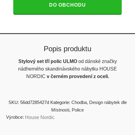
DO OBCHODU
Popis produktu
Stylový set tří polic ULMO
od dánské značky
nádherného skandinávského nábytku HOUSE
NORDIC
v černém provedení z oceli.
SKU:
56dd7285427d
Kategorie:
Chodba
,
Design nábytek dle
Místnosti
,
Police
Výrobce:
House Nordic