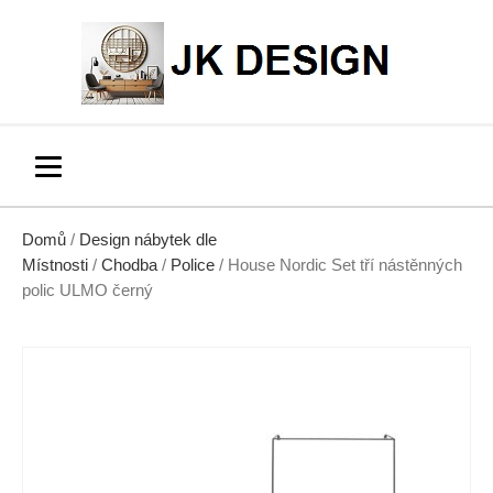
Domů
/
Design nábytek dle
Místnosti
/
Chodba
/
Police
/ House Nordic Set tří nástěnných
polic ULMO černý