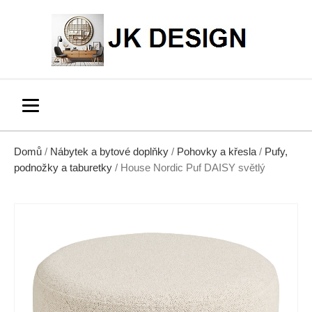
Domů
/
Nábytek a bytové doplňky
/
Pohovky a křesla
/
Pufy,
podnožky a taburetky
/ House Nordic Puf DAISY světlý