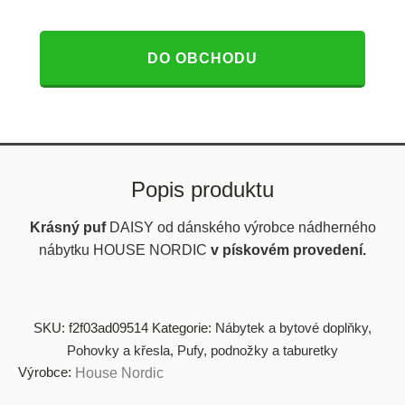
DO OBCHODU
Popis produktu
Krásný puf
DAISY
od dánského výrobce nádherného
nábytku HOUSE NORDIC
v pískovém provedení.
SKU:
f2f03ad09514
Kategorie:
Nábytek a bytové doplňky
,
Pohovky a křesla
,
Pufy, podnožky a taburetky
Výrobce:
House Nordic