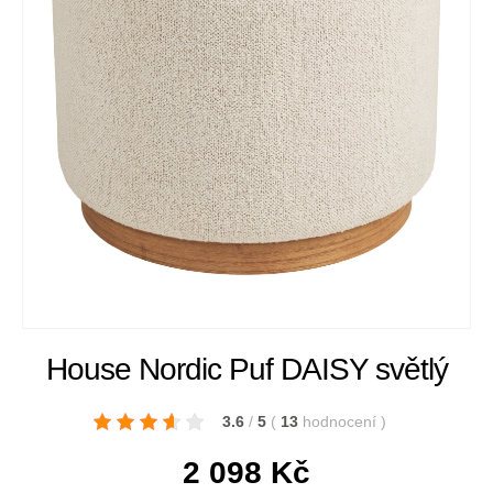
House Nordic Puf DAISY světlý
3.6
/
5
(
13
hodnocení
)
2 098
Kč