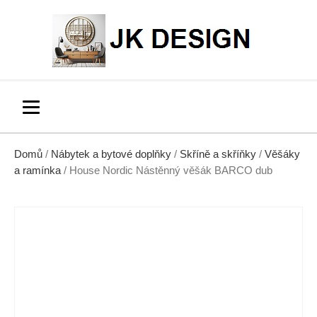
Domů
/
Nábytek a bytové doplňky
/
Skříně a skříňky
/
Věšáky
a ramínka
/ House Nordic Nástěnný věšák BARCO dub