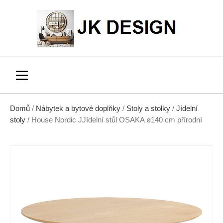
Domů
/
Nábytek a bytové doplňky
/
Stoly a stolky
/
Jídelní
stoly
/ House Nordic JJídelní stůl OSAKA ø140 cm přírodní