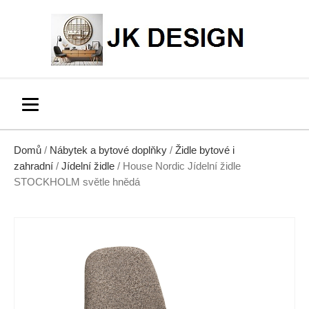
Domů
/
Nábytek a bytové doplňky
/
Židle bytové i
zahradní
/
Jídelní židle
/ House Nordic Jídelní židle
STOCKHOLM světle hnědá