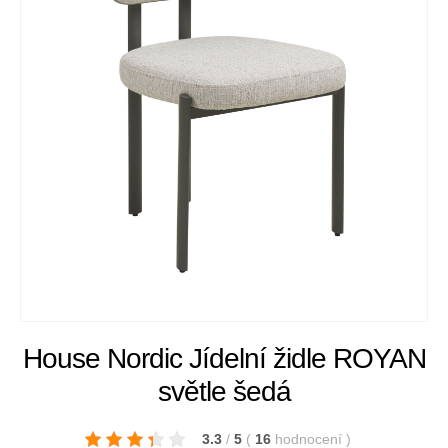
House Nordic Jídelní židle ROYAN
světle šedá
3.3
/
5
(
16
hodnocení
)