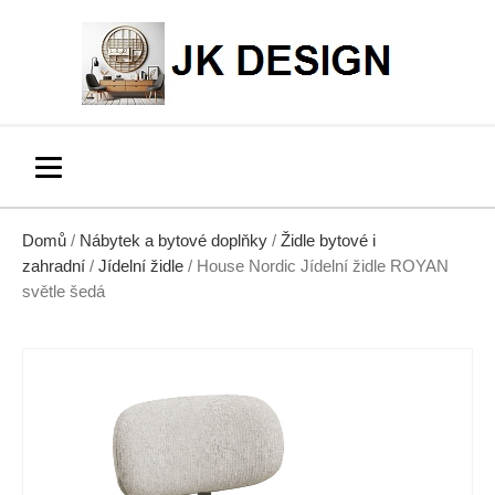
Domů
/
Nábytek a bytové doplňky
/
Židle bytové i
zahradní
/
Jídelní židle
/ House Nordic Jídelní židle ROYAN
světle šedá