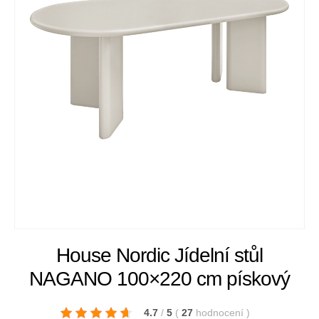
House Nordic Jídelní stůl
NAGANO 100×220 cm pískový
4.7
/
5
(
27
hodnocení
)