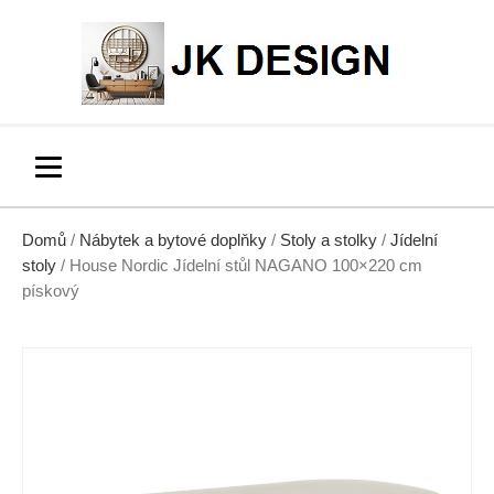
Domů
/
Nábytek a bytové doplňky
/
Stoly a stolky
/
Jídelní
stoly
/ House Nordic Jídelní stůl NAGANO 100×220 cm
pískový