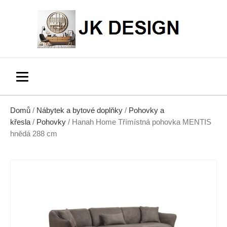
Domů
/
Nábytek a bytové doplňky
/
Pohovky a
křesla
/
Pohovky
/ Hanah Home Třímístná pohovka MENTIS
hnědá 288 cm