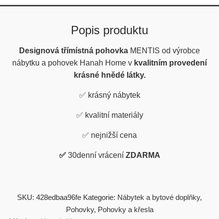
Popis produktu
Designová třímístná pohovka
MENTIS
od výrobce
nábytku a pohovek Hanah Home v
kvalitním provedení
krásné hnědé látky.
✅
krásný nábytek
✅
kvalitní materiály
✅
nejnižší cena
✅
30denní vrácení
ZDARMA
SKU:
428edbaa96fe
Kategorie:
Nábytek a bytové doplňky
,
Pohovky
,
Pohovky a křesla