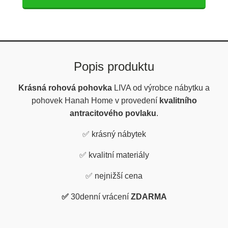
Popis produktu
Krásná rohová pohovka
LIVA od výrobce nábytku a
pohovek Hanah Home v provedení
kvalitního
antracitového povlaku
.
✅
krásný nábytek
✅
kvalitní materiály
✅
nejnižší cena
✅
30denní vrácení
ZDARMA