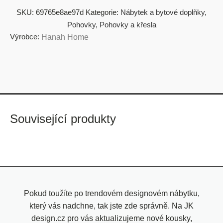
SKU:
69765e8ae97d
Kategorie:
Nábytek a bytové doplňky
,
Pohovky
,
Pohovky a křesla
Výrobce:
Hanah Home
Související produkty
Pokud toužíte po trendovém designovém nábytku,
který vás nadchne, tak jste zde správně. Na JK
design.cz pro vás aktualizujeme nové kousky,