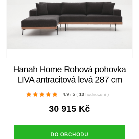
Hanah Home Rohová pohovka
LIVA antracitová levá 287 cm
4.9
/
5
(
13
hodnocení
)
30 915
Kč
DO OBCHODU