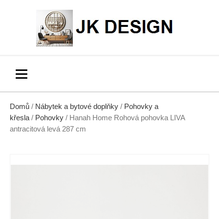
Domů
/
Nábytek a bytové doplňky
/
Pohovky a
křesla
/
Pohovky
/ Hanah Home Rohová pohovka LIVA
antracitová levá 287 cm