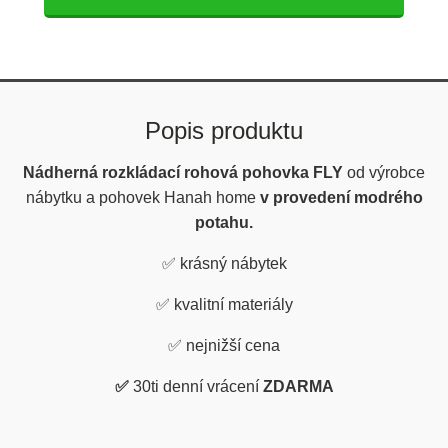
Popis produktu
Nádherná rozkládací rohová pohovka FLY
od výrobce
nábytku a pohovek Hanah home
v provedení modrého
potahu.
✅
krásný nábytek
✅
kvalitní materiály
✅
nejnižší cena
✅
30ti denní vrácení
ZDARMA