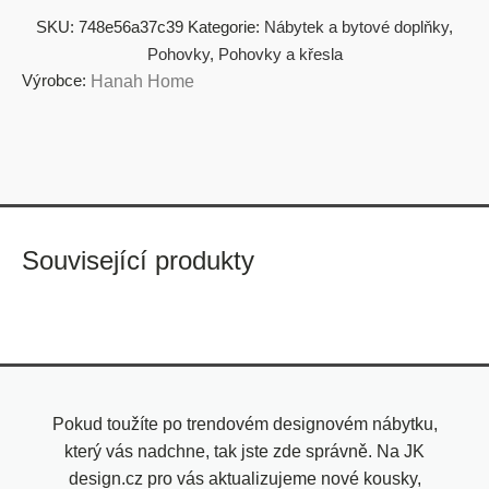
SKU:
748e56a37c39
Kategorie:
Nábytek a bytové doplňky
,
Pohovky
,
Pohovky a křesla
Výrobce:
Hanah Home
Související produkty
Pokud toužíte po trendovém designovém nábytku,
který vás nadchne, tak jste zde správně. Na JK
design.cz pro vás aktualizujeme nové kousky,