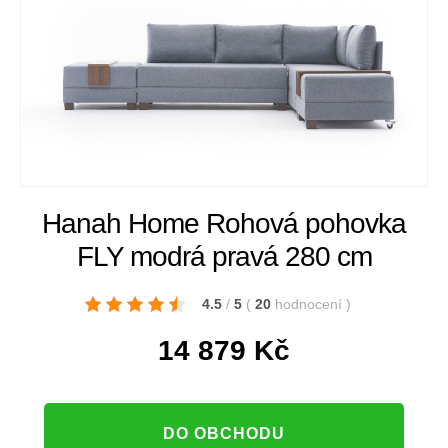
Hanah Home Rohová pohovka
FLY modrá pravá 280 cm
4.5
/
5
(
20
hodnocení
)
14 879
Kč
DO OBCHODU