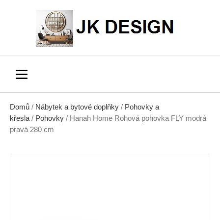
Domů
/
Nábytek a bytové doplňky
/
Pohovky a
křesla
/
Pohovky
/ Hanah Home Rohová pohovka FLY modrá
pravá 280 cm