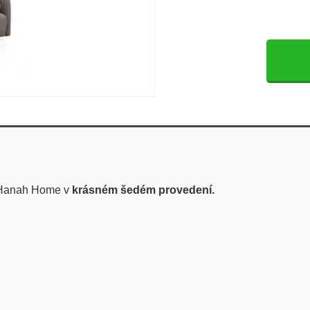
 Hanah Home v
krásném šedém provedení.