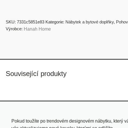
SKU:
7331c5851e83
Kategorie:
Nábytek a bytové doplňky
,
Pohov
Výrobce:
Hanah Home
Související produkty
Pokud toužíte po trendovém designovém nábytku, který vá