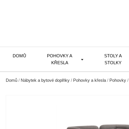
DOMŮ
POHOVKY A
STOLY A
KŘESLA
STOLKY
Domů
/
Nábytek a bytové doplňky
/
Pohovky a křesla
/
Pohovky
/