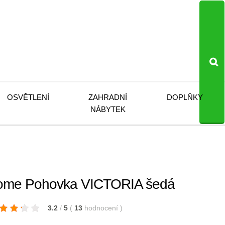
OSVĚTLENÍ
ZAHRADNÍ
DOPLŇKY
NÁBYTEK
ome Pohovka VICTORIA šedá
3.2
/
5
(
13
hodnocení
)