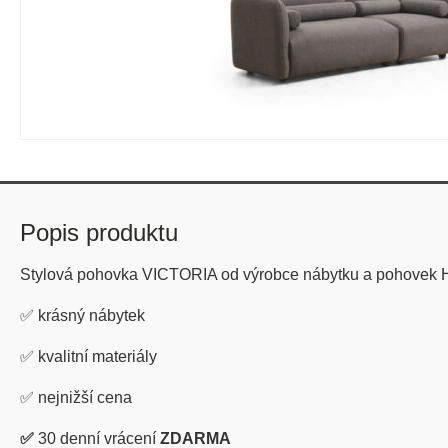
Popis produktu
Stylová pohovka VICTORIA od výrobce nábytku a pohovek
✅
krásný nábytek
✅
kvalitní materiály
✅
nejnižší cena
✅
30 denní vrácení
ZDARMA