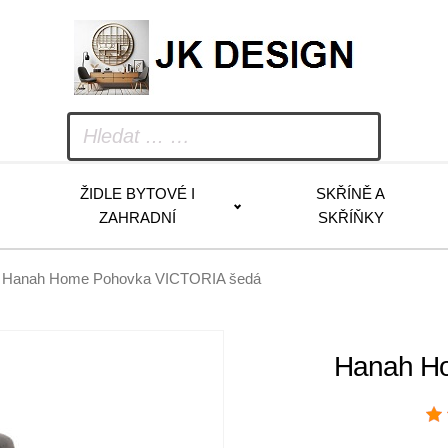
ŽIDLE BYTOVÉ I
SKŘÍNĚ A
ZAHRADNÍ
SKŘÍŇKY
 Hanah Home Pohovka VICTORIA šedá
Hanah H