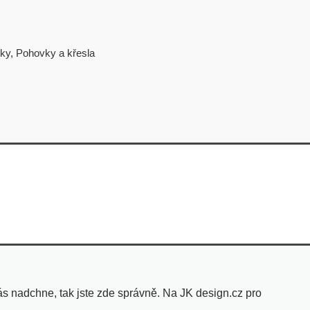
ky
,
Pohovky a křesla
s nadchne, tak jste zde správně. Na JK design.cz pro