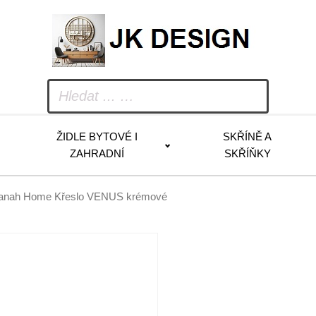
ŽIDLE BYTOVÉ I
SKŘÍNĚ A
ZAHRADNÍ
SKŘÍŇKY
anah Home Křeslo VENUS krémové