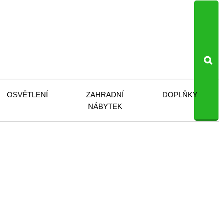
OSVĚTLENÍ
ZAHRADNÍ
DOPLŇKY
NÁBYTEK