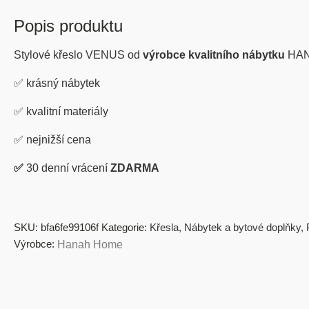
Popis produktu
Stylové křeslo VENUS od
výrobce kvalitního nábytku
HAN
✅
krásný nábytek
✅
kvalitní materiály
✅
nejnižší cena
✅
30 denní vrácení
ZDARMA
SKU:
bfa6fe99106f
Kategorie:
Křesla
,
Nábytek a bytové doplňky
,
Výrobce:
Hanah Home