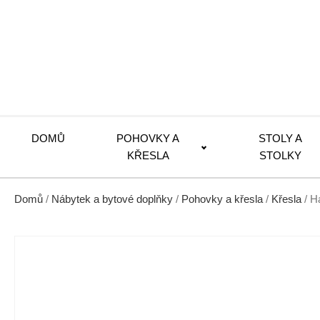
DOMŮ
POHOVKY A
STOLY A
KŘESLA
STOLKY
Domů
/
Nábytek a bytové doplňky
/
Pohovky a křesla
/
Křesla
/ H