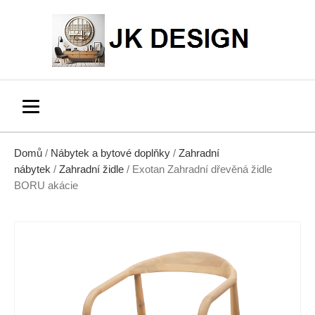
Domů
/
Nábytek a bytové doplňky
/
Zahradní
nábytek
/
Zahradní židle
/ Exotan Zahradní dřevěná židle
BORU akácie