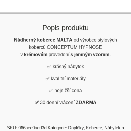
Popis produktu
Nádherný koberec MALTA
od výrobce stylových
koberců CONCEPTUM HYPNOSE
v
krémovém
provedení
s jemným vzorem.
✅
krásný nábytek
✅
kvalitní materiály
✅
nejnižší cena
✅
30 denní vrácení
ZDARMA
SKU:
066ace0aed3d
Kategorie:
Doplňky
,
Koberce
,
Nábytek a