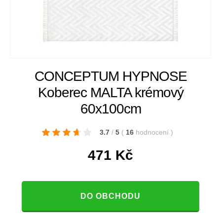
CONCEPTUM HYPNOSE
Koberec MALTA krémový
60x100cm
3.7
/
5
(
16
hodnocení
)
471
Kč
DO OBCHODU