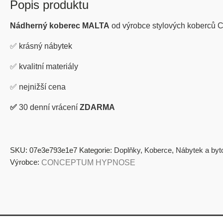
Popis produktu
Nádherný koberec MALTA
od výrobce stylových kobe
✅
krásný nábytek
✅
kvalitní materiály
✅
nejnižší cena
✅
30 denní vrácení
ZDARMA
SKU:
07e3e793e1e7
Kategorie:
Doplňky
,
Koberce
,
Nábytek a byt
Výrobce:
CONCEPTUM HYPNOSE