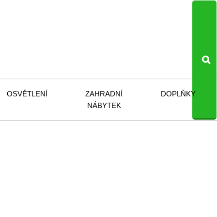
OSVĚTLENÍ
ZAHRADNÍ
DOPLŇKY
NÁBYTEK