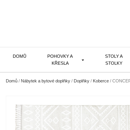
DOMŮ
POHOVKY A
STOLY A
KŘESLA
STOLKY
Domů
/
Nábytek a bytové doplňky
/
Doplňky
/
Koberce
/ CONCEP