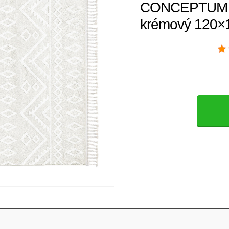
CONCEPTUM 
krémový 120×