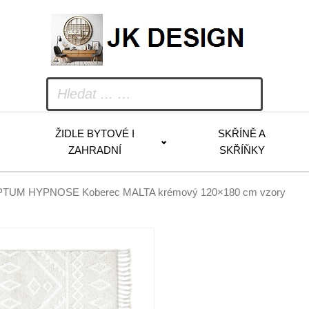
ŽIDLE BYTOVÉ I
SKŘÍNĚ A
ZAHRADNÍ
SKŘÍŇKY
TUM HYPNOSE Koberec MALTA krémový 120×180 cm vzory