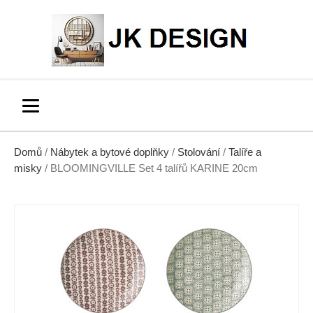
Domů
/
Nábytek a bytové doplňky
/
Stolování
/
Talíře a
misky
/ BLOOMINGVILLE Set 4 talířů KARINE 20cm