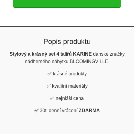
Popis produktu
Stylový a krásný set 4 talířů KARINE
dánské značky
nádherného nábytku BLOOMINGVILLE.
✅ krásné produkty
✅
kvalitní materiály
✅
nejnižší cena
✅
30ti denní vrácení
ZDARMA