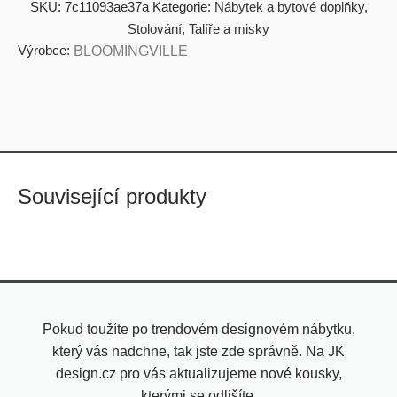
SKU:
7c11093ae37a
Kategorie:
Nábytek a bytové doplňky
,
Stolování
,
Talíře a misky
Výrobce:
BLOOMINGVILLE
Související produkty
Pokud toužíte po trendovém designovém nábytku,
který vás nadchne, tak jste zde správně. Na JK
design.cz pro vás aktualizujeme nové kousky,
kterými se odlišíte.