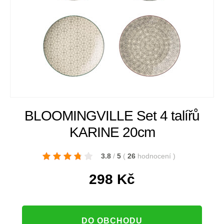
BLOOMINGVILLE Set 4 talířů
KARINE 20cm
3.8
/
5
(
26
hodnocení
)
298
Kč
DO OBCHODU