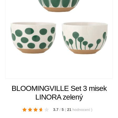
BLOOMINGVILLE Set 3 misek
LINORA zelený
3.7
/
5
(
21
hodnocení
)