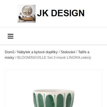
Domů
/
Nábytek a bytové doplňky
/
Stolování
/
Talíře a
misky
/ BLOOMINGVILLE Set 3 misek LINORA zelený