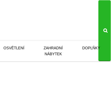
OSVĚTLENÍ
ZAHRADNÍ
DOPLŇKY
NÁBYTEK