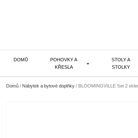
DOMŮ
POHOVKY A
STOLY A
KŘESLA
STOLKY
Domů
/
Nábytek a bytové doplňky
/ BLOOMINGVILLE Set 2 skle