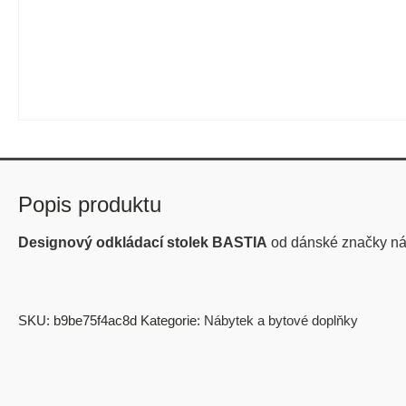
Popis produktu
Designový odkládací stolek BASTIA
od dánské značky n
SKU:
b9be75f4ac8d
Kategorie:
Nábytek a bytové doplňky