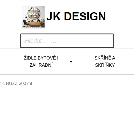
ŽIDLE BYTOVÉ I
SKŘÍNĚ A
ZAHRADNÍ
SKŘÍŇKY
nic BUZZ 300 ml