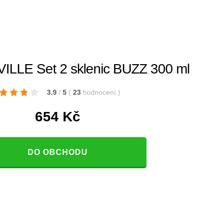
LLE Set 2 sklenic BUZZ 300 ml
3.9
/
5
(
23
hodnocení
)
654
Kč
DO OBCHODU