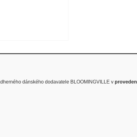
ádherného dánského dodavatele BLOOMINGVILLE v
provedení