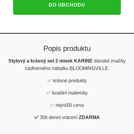
DO OBCHODU
Popis produktu
Stylový a krásný set 2 misek KARINE
dánské značky
nádherného nábytku BLOOMINGVILLE.
✅ krásné produkty
✅
kvalitní materiály
✅
nejnižší cena
✅
30ti denní vrácení
ZDARMA