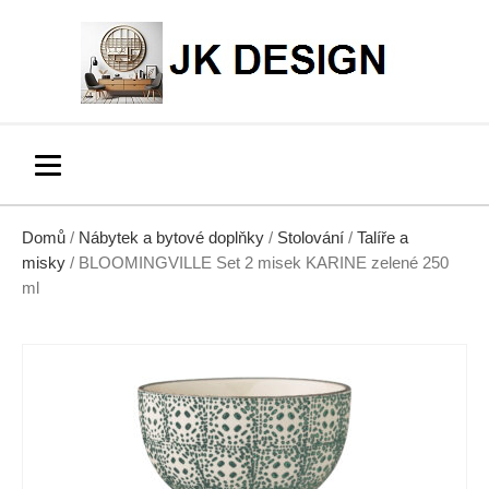
Domů
/
Nábytek a bytové doplňky
/
Stolování
/
Talíře a
misky
/ BLOOMINGVILLE Set 2 misek KARINE zelené 250
ml