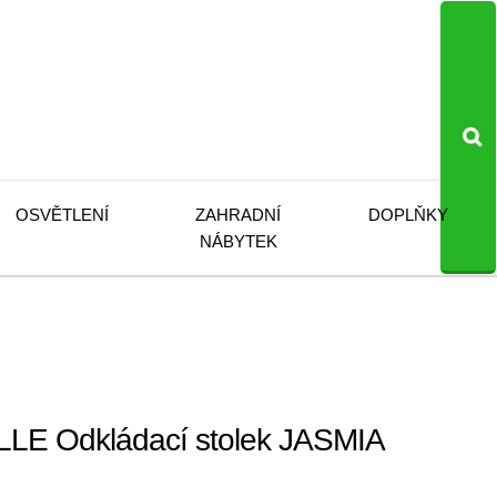
OSVĚTLENÍ
ZAHRADNÍ
DOPLŇKY
NÁBYTEK
E Odkládací stolek JASMIA