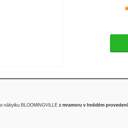
ého nábytku BLOOMINGVILLE
z mramoru v hnědém provedení