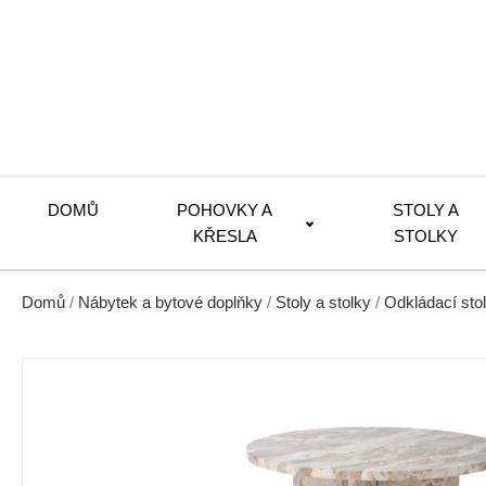
DOMŮ
POHOVKY A
STOLY A
KŘESLA
STOLKY
Domů
/
Nábytek a bytové doplňky
/
Stoly a stolky
/
Odkládací sto