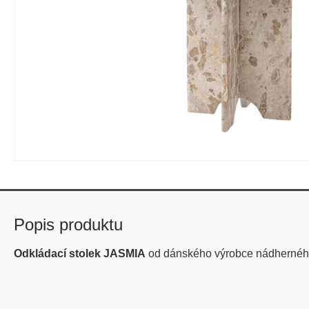
Popis produktu
Odkládací stolek JASMIA
od dánského výrobce nádhern