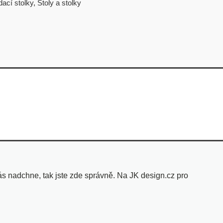
ací stolky
,
Stoly a stolky
s nadchne, tak jste zde správně. Na JK design.cz pro