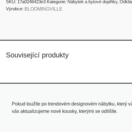
SKU:
17a0246423e3
Kategorie:
Nábytek a bytové doplňky
,
Odklád
Výrobce:
BLOOMINGVILLE
Související produkty
Pokud toužíte po trendovém designovém nábytku, který vá
vás aktualizujeme nové kousky, kterými se odlišíte.