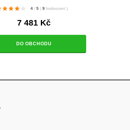
4
/
5
(
9
hodnocení
)
7 481
Kč
DO OBCHODU
.