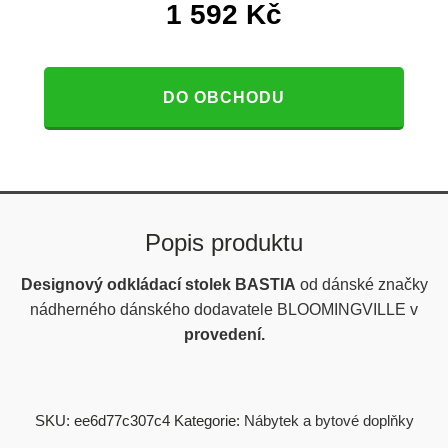
1 592
Kč
DO OBCHODU
Popis produktu
Designový odkládací stolek BASTIA
od dánské značky
nádherného dánského dodavatele BLOOMINGVILLE v
provedení.
SKU:
ee6d77c307c4
Kategorie:
Nábytek a bytové doplňky