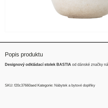
Popis produktu
Designový odkládací stolek BASTIA
od dánské značky n
SKU:
f20c37660aed
Kategorie:
Nábytek a bytové doplňky