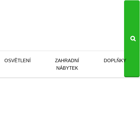
OSVĚTLENÍ
ZAHRADNÍ
DOPLŇKY
NÁBYTEK