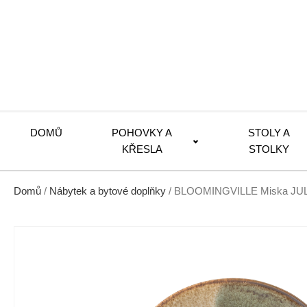
DOMŮ
POHOVKY A
STOLY A
KŘESLA
STOLKY
Domů
/
Nábytek a bytové doplňky
/ BLOOMINGVILLE Miska JUL