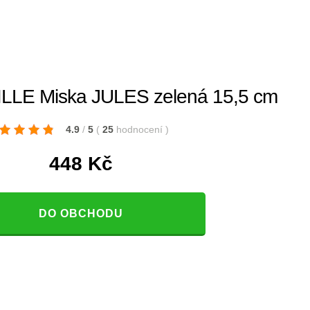
LE Miska JULES zelená 15,5 cm
4.9
/
5
(
25
hodnocení
)
448
Kč
DO OBCHODU