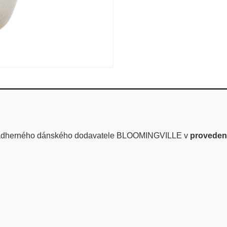
ádherného dánského dodavatele BLOOMINGVILLE v
provedení