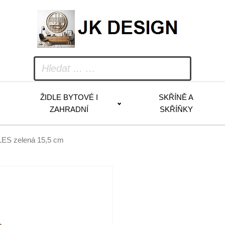
ŽIDLE BYTOVÉ I
SKŘÍNĚ A
ZAHRADNÍ
SKŘÍŇKY
ES zelená 15,5 cm