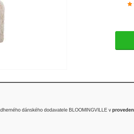
ádherného dánského dodavatele BLOOMINGVILLE v
provedení