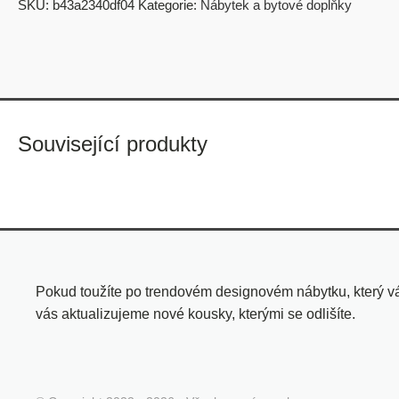
SKU:
b43a2340df04
Kategorie:
Nábytek a bytové doplňky
Související produkty
Pokud toužíte po trendovém designovém nábytku, který vá
vás aktualizujeme nové kousky, kterými se odlišíte.