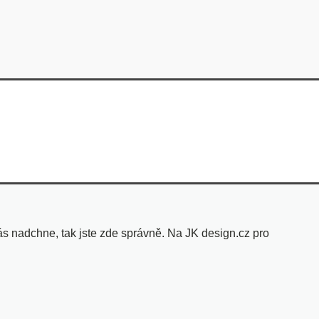
s nadchne, tak jste zde správně. Na JK design.cz pro