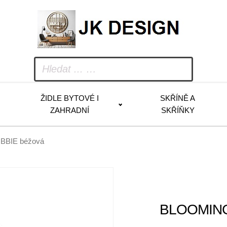
ŽIDLE BYTOVÉ I
SKŘÍNĚ A
ZAHRADNÍ
SKŘÍŇKY
BBIE béžová
BLOOMINGV