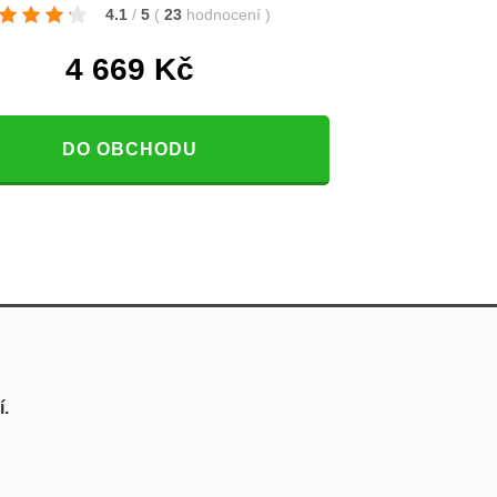
4.1
/
5
(
23
hodnocení
)
4 669
Kč
DO OBCHODU
.