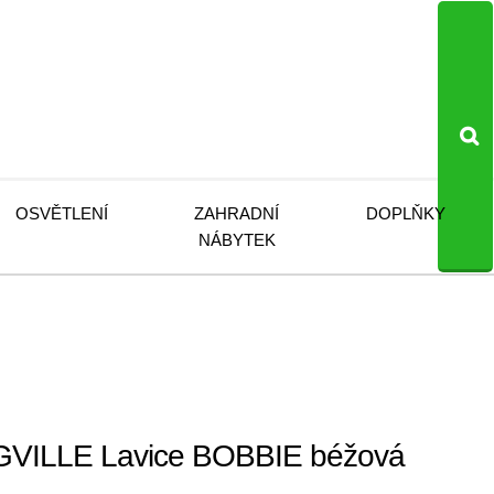
OSVĚTLENÍ
ZAHRADNÍ
DOPLŇKY
NÁBYTEK
ILLE Lavice BOBBIE béžová