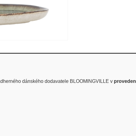
ádherného dánského dodavatele BLOOMINGVILLE v
provedení