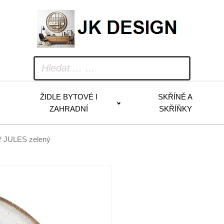
ŽIDLE BYTOVÉ I
SKŘÍNĚ A
ZAHRADNÍ
SKŘÍŇKY
ř JULES zelený