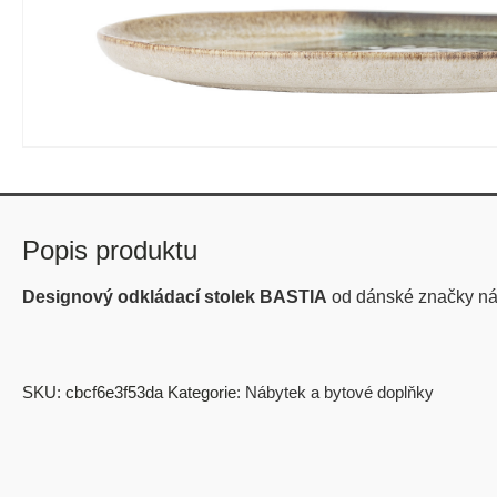
Popis produktu
Designový odkládací stolek BASTIA
od dánské značky n
SKU:
cbcf6e3f53da
Kategorie:
Nábytek a bytové doplňky