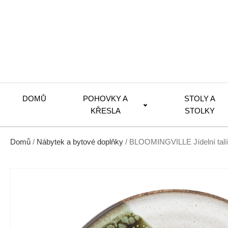
DOMŮ
POHOVKY A
STOLY A
KŘESLA
STOLKY
Domů
/
Nábytek a bytové doplňky
/ BLOOMINGVILLE Jídelní talí