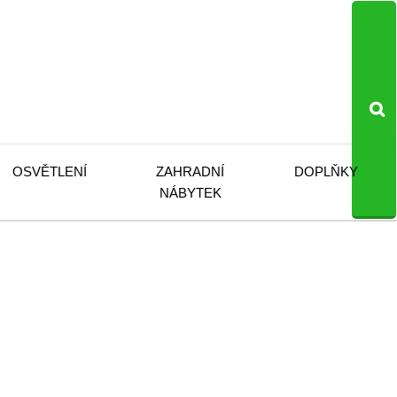
OSVĚTLENÍ
ZAHRADNÍ
DOPLŇKY
NÁBYTEK