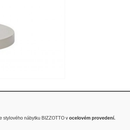
ce stylového nábytku BIZZOTTO v
ocelovém
provedení.