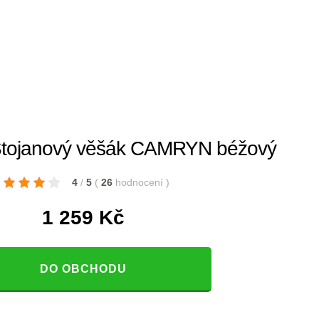
tojanový věšák CAMRYN béžový
4
/
5
(
26
hodnocení
)
1 259
Kč
DO OBCHODU