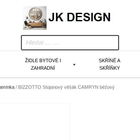
ŽIDLE BYTOVÉ I
SKŘÍNĚ A
ZAHRADNÍ
SKŘÍŇKY
ramínka
/ BIZZOTTO Stojanový věšák CAMRYN béžový