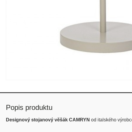
Popis produktu
Designový stojanový věšák CAMRYN
od italského výrob