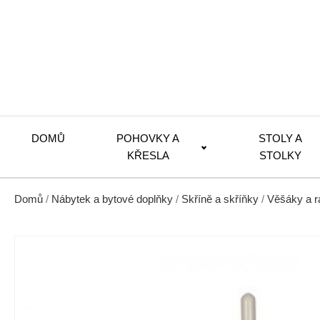
DOMŮ
POHOVKY A
STOLY A
KŘESLA
STOLKY
Domů
/
Nábytek a bytové doplňky
/
Skříně a skříňky
/
Věšáky a 