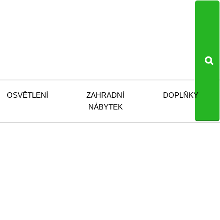
OSVĚTLENÍ
ZAHRADNÍ
DOPLŇKY
NÁBYTEK