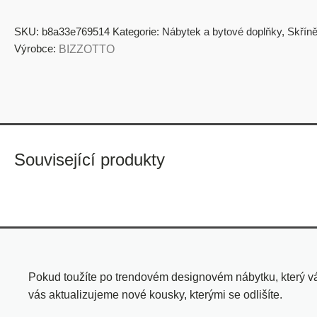
SKU:
b8a33e769514
Kategorie:
Nábytek a bytové doplňky
,
Skříně
Výrobce:
BIZZOTTO
Související produkty
Pokud toužíte po trendovém designovém nábytku, který vá
vás aktualizujeme nové kousky, kterými se odlišíte.