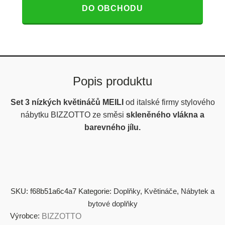
DO OBCHODU
Popis produktu
Set 3 nízkých květináčů MEILI
od italské firmy stylového
nábytku
BIZZOTTO ze směsi
skleněného vlákna a
barevného jílu.
SKU:
f68b51a6c4a7
Kategorie:
Doplňky
,
Květináče
,
Nábytek a
bytové doplňky
Výrobce:
BIZZOTTO