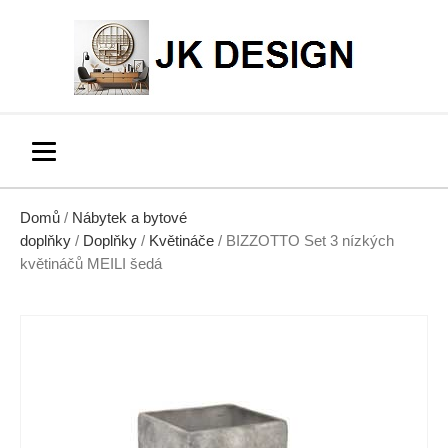
Domů
/
Nábytek a bytové
doplňky
/
Doplňky
/
Květináče
/ BIZZOTTO Set 3 nízkých
květináčů MEILI šedá