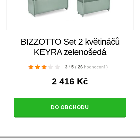
BIZZOTTO Set 2 květináčů
KEYRA zelenošedá
3
/
5
(
26
hodnocení
)
2 416
Kč
DO OBCHODU