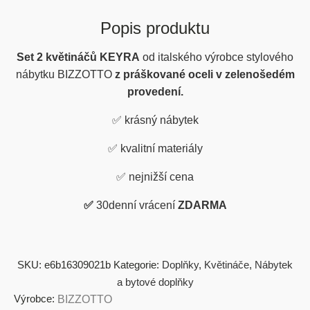
Popis produktu
Set 2 květináčů KEYRA
od
italského výrobce stylového
nábytku BIZZOTTO
z práškované oceli v zelenošedém
provedení.
✅
krásný nábytek
✅
kvalitní materiály
✅
nejnižší cena
✅
30denní vrácení
ZDARMA
SKU:
e6b16309021b
Kategorie:
Doplňky
,
Květináče
,
Nábytek
a bytové doplňky
Výrobce:
BIZZOTTO