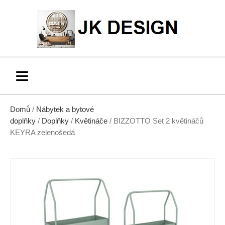
Domů
/
Nábytek a bytové
doplňky
/
Doplňky
/
Květináče
/ BIZZOTTO Set 2 květináčů
KEYRA zelenošedá