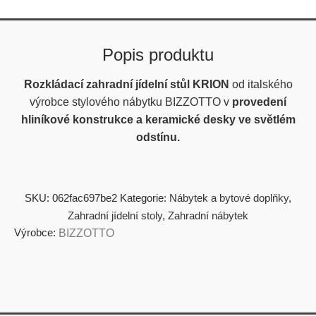
Popis produktu
Rozkládací zahradní jídelní stůl KRION
od italského
výrobce stylového nábytku BIZZOTTO v
provedení
hliníkové konstrukce a keramické desky ve světlém
odstínu.
SKU:
062fac697be2
Kategorie:
Nábytek a bytové doplňky
,
Zahradní jídelní stoly
,
Zahradní nábytek
Výrobce:
BIZZOTTO