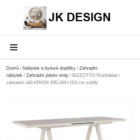
Domů
/
Nábytek a bytové doplňky
/
Zahradní
nábytek
/
Zahradní jídelní stoly
/ BIZZOTTO Rozkládací
zahradní stůl KRION 205-265×103 cm světlý