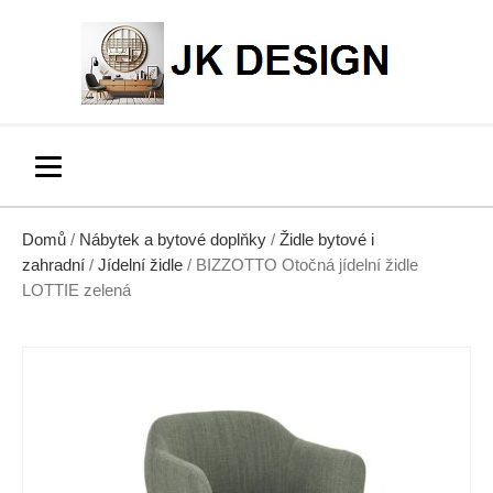
Domů
/
Nábytek a bytové doplňky
/
Židle bytové i
zahradní
/
Jídelní židle
/ BIZZOTTO Otočná jídelní židle
LOTTIE zelená