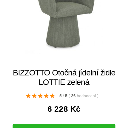
BIZZOTTO Otočná jídelní židle
LOTTIE zelená
5
/
5
(
26
hodnocení
)
6 228
Kč