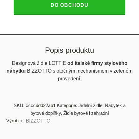
DO OBCHODU
Popis produktu
Designová židle LOTTIE
od italské firmy stylového
nábytku
BIZZOTTO s otočným mechanismem v zeleném
provedení.
SKU:
0ccc9dd22ab1
Kategorie:
Jídelní židle
,
Nábytek a
bytové doplňky
,
Židle bytové i zahradní
Výrobce:
BIZZOTTO