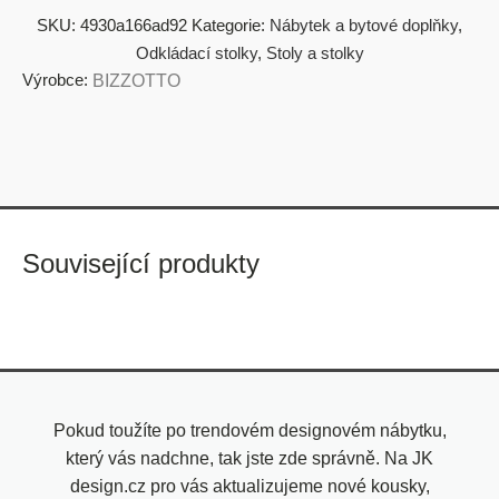
SKU:
4930a166ad92
Kategorie:
Nábytek a bytové doplňky
,
Odkládací stolky
,
Stoly a stolky
Výrobce:
BIZZOTTO
Související produkty
Pokud toužíte po trendovém designovém nábytku,
který vás nadchne, tak jste zde správně. Na JK
design.cz pro vás aktualizujeme nové kousky,