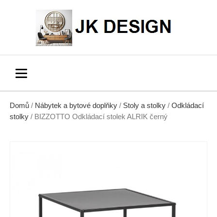
Domů
/
Nábytek a bytové doplňky
/
Stoly a stolky
/
Odkládací
stolky
/ BIZZOTTO Odkládací stolek ALRIK černý