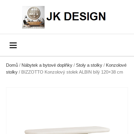
Domů
/
Nábytek a bytové doplňky
/
Stoly a stolky
/
Konzolové
stolky
/ BIZZOTTO Konzolový stolek ALBIN bílý 120×38 cm