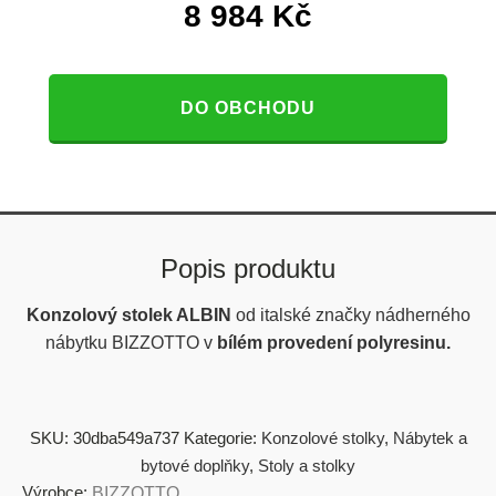
8 984
Kč
DO OBCHODU
Popis produktu
Konzolový stolek ALBIN
od italské značky nádherného
nábytku BIZZOTTO v
bílém provedení polyresinu.
SKU:
30dba549a737
Kategorie:
Konzolové stolky
,
Nábytek a
bytové doplňky
,
Stoly a stolky
Výrobce:
BIZZOTTO